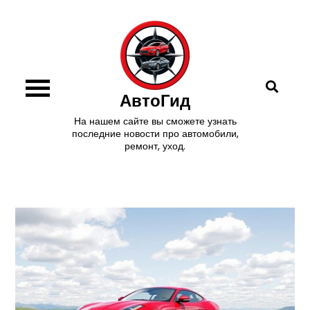
Перейти
к
содержимому
АвтоГид
На нашем сайте вы сможете узнать
последние новости про автомобили,
ремонт, уход.