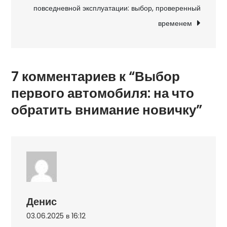
записям
повседневной эксплуатации: выбор, проверенный
внимание
временем
новичку
7 комментариев к “Выбор
первого автомобиля: на что
обратить внимание новичку”
Денис
03.06.2025 в 16:12