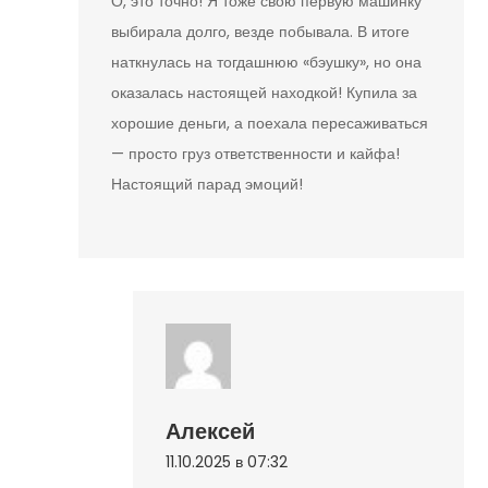
О, это точно! Я тоже свою первую машинку
выбирала долго, везде побывала. В итоге
наткнулась на тогдашнюю «бэушку», но она
оказалась настоящей находкой! Купила за
хорошие деньги, а поехала пересаживаться
— просто груз ответственности и кайфа!
Настоящий парад эмоций!
Алексей
11.10.2025 в 07:32