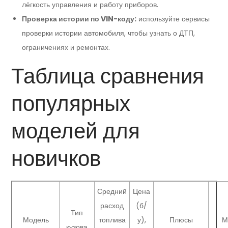
лёгкость управления и работу приборов.
Проверка истории по VIN-коду:
используйте сервисы
проверки истории автомобиля, чтобы узнать о ДТП,
ограничениях и ремонтах.
Таблица сравнения
популярных
моделей для
новичков
Средний
Цена
расход
(б/
Тип
Модель
топлива
у),
Плюсы
М
кузова