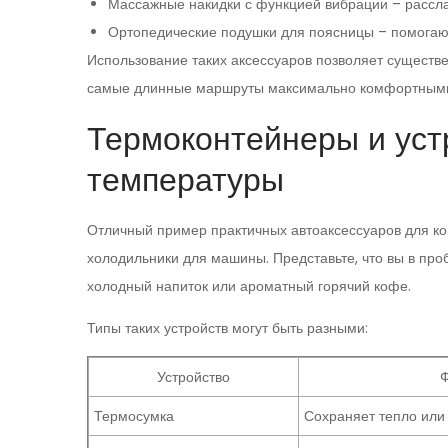
Массажные накидки с функцией вибрации – рассла
Ортопедические подушки для поясницы – помогают
Использование таких аксессуаров позволяет существе
самые длинные маршруты максимально комфортным
Термоконтейнеры и уст
температуры
Отличный пример практичных автоаксессуаров для к
холодильники для машины. Представьте, что вы в проб
холодный напиток или ароматный горячий кофе.
Типы таких устройств могут быть разными:
Устройство
Ф
Термосумка
Сохраняет тепло или