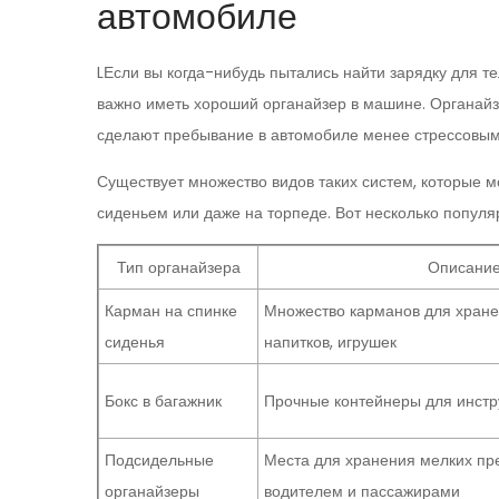
автомобиле
LЕсли вы когда-нибудь пытались найти зарядку для те
важно иметь хороший органайзер в машине. Органайзе
сделают пребывание в автомобиле менее стрессовым
Существует множество видов таких систем, которые мо
сиденьем или даже на торпеде. Вот несколько популя
Тип органайзера
Описани
Карман на спинке
Множество карманов для хране
сиденья
напитков, игрушек
Бокс в багажник
Прочные контейнеры для инстр
Подсидельные
Места для хранения мелких пр
органайзеры
водителем и пассажирами