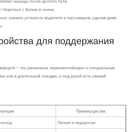
бляют мышцы после долгого пути;
 бороться с болью в спине.
нно снизить усталость водителя и пассажиров, сделав даже
и.
ройства для поддержания
омфорта – это различные термоконтейнеры и специальные
ке или в длительной поездке, а под рукой есть свежий
ункции
Преимущества
 холод
Легкая и недорогая