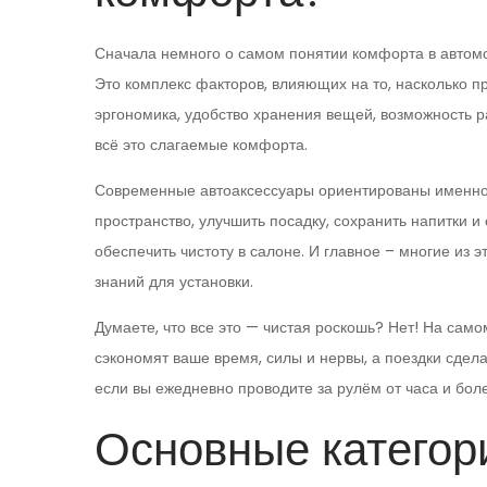
Сначала немного о самом понятии комфорта в автомо
Это комплекс факторов, влияющих на то, насколько п
эргономика, удобство хранения вещей, возможность р
всё это слагаемые комфорта.
Современные автоаксессуары ориентированы именно 
пространство, улучшить посадку, сохранить напитки 
обеспечить чистоту в салоне. И главное – многие из 
знаний для установки.
Думаете, что все это — чистая роскошь? Нет! На са
сэкономят ваше время, силы и нервы, а поездки сде
если вы ежедневно проводите за рулём от часа и бол
Основные категор