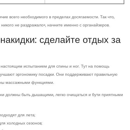
чие всего необходимого в пределах досягаемости. Так что,
 никого не раздражало», начните именно с органайзеров.
накидки: сделайте отдых за
 настоящим испытанием для спины и ног. Тут на помощь
лучшают эргономику посадки. Они поддерживают правильную
щены массажными функциями.
они должны быть дышащими, легко очищаться и бути приятными
подходят для лета;
для холодных сезонов;