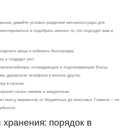
рынке, давайте условно разделим автоаксессуары для
риентироваться и подобрать именно то, что подходит вам и
рядочить вещи и избежать беспорядка;
у и создадут уют;
рмоконтейнеры, охлаждающие и подогревающие боксы;
ки, держатели телефона и многое другое;
ру в салоне;
охранят салон свежим и аккуратным.
ет массу вариантов, от бюджетных до люксовых. Главное – не
ебности.
 хранения: порядок в