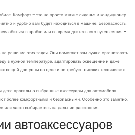
биле. Комфорт – это не просто мягкие сиденья и кондиционер.
риятно и удобно вам будет находиться в машине. Безопасность,
асслабиться в пробке или во время длительного путешествия –
на решение этих задач. Они помогают вам лучше организовать
и еду в нужной температуре, адаптировать освещение и даже
этих вещей доступны по цене и не требуют никаких технических
мом деле правильно выбранные аксессуары для автомобиля
лают более комфортными и безопасными. Особенно это заметно,
ее или часто выбираетесь на дальние расстояния.
ии автоаксессуаров