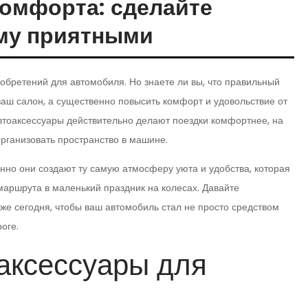
комфорта: сделайте
му приятными
иобретений для автомобиля. Но знаете ли вы, что правильный
ваш салон, а существенно повысить комфорт и удовольствие от
автоаксессуары действительно делают поездки комфортнее, на
рганизовать пространство в машине.
нно они создают ту самую атмосферу уюта и удобства, которая
маршрута в маленький праздник на колесах. Давайте
уже сегодня, чтобы ваш автомобиль стал не просто средством
оге.
аксессуары для