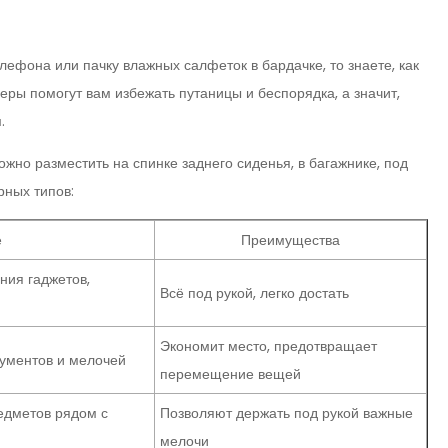
лефона или пачку влажных салфеток в бардачке, то знаете, как
ры помогут вам избежать путаницы и беспорядка, а значит,
.
жно разместить на спинке заднего сиденья, в багажнике, под
рных типов:
е
Преимущества
ния гаджетов,
Всё под рукой, легко достать
Экономит место, предотвращает
ументов и мелочей
перемещение вещей
едметов рядом с
Позволяют держать под рукой важные
мелочи