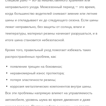
слишком рано — из-за некачественного хранения или
неправильного ухода. Межсезонный период — это время,
когда большинство водителей снимают зимние или летние
шины и откладывают их до следующего сезона. Если шины
лежат неправильно, без защиты от солнца, влаги и
температуры, материал резины начинает разрушаться, и в
итоге шина становится небезопасной.
Кроме того, правильный уход помогает избежать таких
распространённых проблем, как:
появление трещин на боковинах;
неравномерный износ протектора;
потеря эластичности резины;
коррозия металлических компонентов внутри шины.
Все эти проблемы напрямую влияют на управляемость
автомобиля, уровень шума во время движения и даже