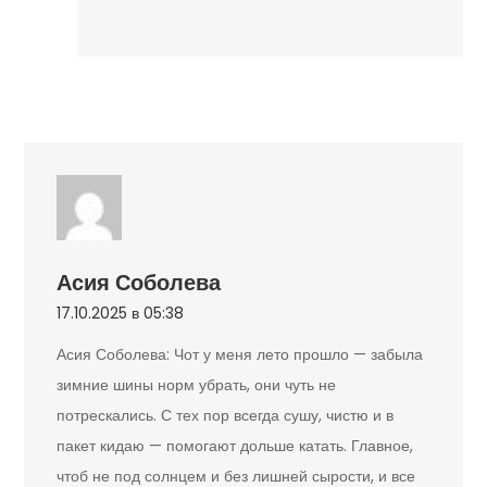
Асия Соболева
17.10.2025 в 05:38
Асия Соболева: Чот у меня лето прошло — забыла
зимние шины норм убрать, они чуть не
потрескались. С тех пор всегда сушу, чистю и в
пакет кидаю — помогают дольше катать. Главное,
чтоб не под солнцем и без лишней сырости, и все