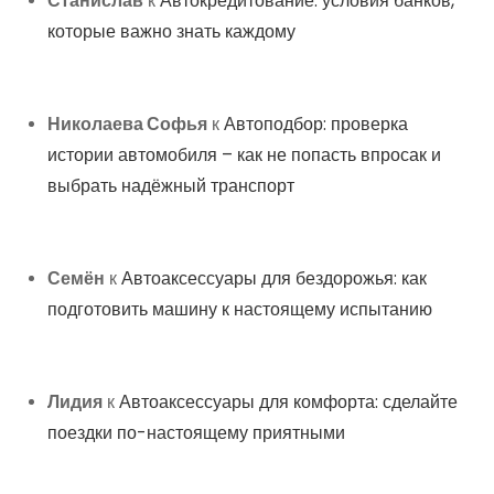
Станислав
к
Автокредитование: условия банков,
которые важно знать каждому
Николаева Софья
к
Автоподбор: проверка
истории автомобиля – как не попасть впросак и
выбрать надёжный транспорт
Семён
к
Автоаксессуары для бездорожья: как
подготовить машину к настоящему испытанию
Лидия
к
Автоаксессуары для комфорта: сделайте
поездки по-настоящему приятными