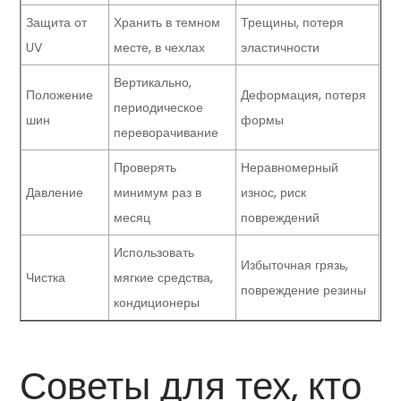
Защита от
Хранить в темном
Трещины, потеря
UV
месте, в чехлах
эластичности
Вертикально,
Положение
Деформация, потеря
периодическое
шин
формы
переворачивание
Проверять
Неравномерный
Давление
минимум раз в
износ, риск
месяц
повреждений
Использовать
Избыточная грязь,
Чистка
мягкие средства,
повреждение резины
кондиционеры
Советы для тех, кто