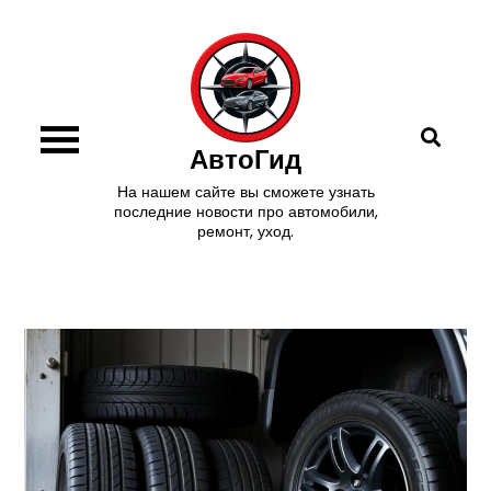
Перейти
к
содержимому
АвтоГид
На нашем сайте вы сможете узнать
последние новости про автомобили,
ремонт, уход.