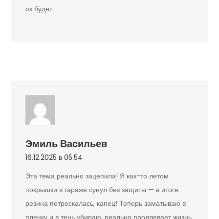
ок будет.
Эмиль Васильев
16.12.2025 в 05:54
Эта тема реально зацепила! Я как-то летом
покрышки в гараже сунул без защиты — в итоге
резина потрескалась, капец! Теперь заматываю в
пленку и в тень убираю, реально продлевает жизнь